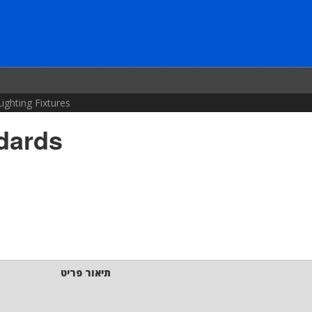
ighting Fixtures
dards
תיאור פריט