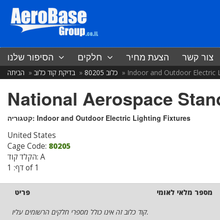
צור קשר
הצעת מחיר
חלקים
הסיפור שלנו
Indoor and Outdoor Electric L
כלוב 80205
בדיקת קוד כלוב
הביתה
National Aerospace Stan
Indoor and Outdoor Electric Lighting Fixtures
קטגוריה:
United States
Cage Code:
80205
הקלד קוד: A
דף: 1 of 1
מספר מלאי לאומי
פריט
קוד כלוב זה אינו כולל מספרי חלקים הרשומים עליו.