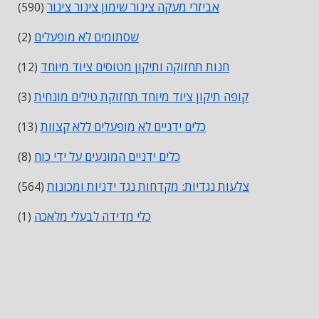
אביזרי מעקה צינור שימון צינור צינור
(590)
שסתומים לא מופעלים
(2)
חנות תחזוקה ותיקון מטוסים ציוד מיוחד
(12)
קופה תיקון ציוד מיוחד תחזוקת טילים מונחית
(3)
כלים ידניים לא מופעלים ללא קצוות
(13)
כלים ידניים המונעים על ידי כוח
(8)
צלעות נגדיות: מקדחות נגד ידניות ומכונות
(564)
כלי מדידה לבעלי מלאכה
(1)
מגני בדיקה וכלי פריסה מדויקים
(1)
ברגים
(24007)
בריחים
(16495)