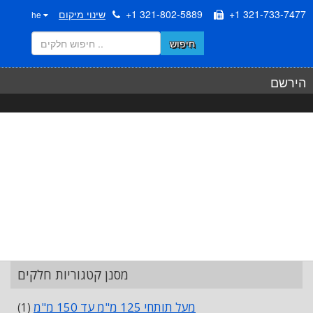
+1 321-733-7477
+1 321-802-5889
שינוי מיקום
he
חיפוש
הירשם
מסנן קטגוריות חלקים
מעל תותחי 125 מ"מ עד 150 מ"מ
(1)