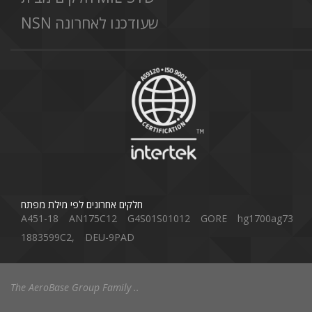
NSN שעודכנו לאחרונה
חלקים אחרונים לפי מילת מפתח
A451-18
AN175C12
G4S01S01012
GORE
hg1700ag73
1883599C2,
DEU-9PAD
The AeroBase Group Family ..