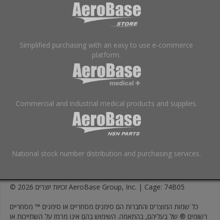
Simplified purchasing with an easy to use e-commerce
platform.
Commercial and industrial medical products and supplies.
National stock number distribution and purchasing services.
© זכויות יוצרים 2026 AeroBase Group, Inc. | Cage: 74B05
כל שמות המוצרים והחברות הם סימנים מסחריים או סימנים ™ מסחריים
רשומים ® של בעליהם, בהתאמה. השימוש בהם אינו מרמז על השתייכות או