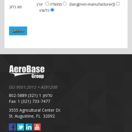
{lang[non-manufacturer]}
יצרן
ממשלה
סוג כלוב
כלשהו
חיפוש »
ISO 9001:2015 + AS9120B
טלפון: 1 (321) 802-5889
Fax: 1 (321) 733-7477
3555 Agricultural Center Dr.
St. Augustine, FL 32092