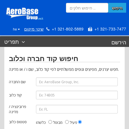
חיפוש
+1 321-733-7477
+1 321-802-5889
שינוי מיקום
he
תפריט
הירשם
חיפוש קוד חברה וכלוב
חפש יצרנים, מפיצים וגופים ממשלתיים לפי קוד כלוב, שם ו / או מדינה.
שם החברה
קוד כלוב
פרובינציה /
מדינה
סטטוס כלוב
כלשהו
פעיל
מבוטל