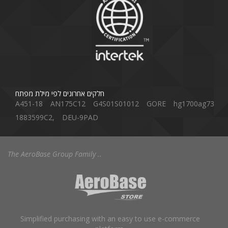
חלקים אחרונים לפי מילת מפתח
A451-18
AN175C12
G4S01S01012
GORE
hg1700ag73
1883599C2,
DEU-9PAD
The AeroBase Group Family ..
Simplified purchasing with an easy to use e-commerce