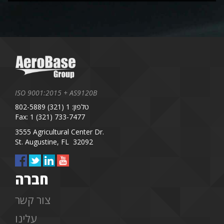
ISO 9001:2015 + AS9120B
טלפון: 1 (321) 802-5889
Fax: 1 (321) 733-7477
3555 Agricultural Center Dr.
St. Augustine, FL 32092
חברה
צור קשר
עלינו