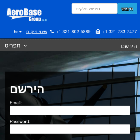
חיפוש
+1 321-733-7477
+1 321-802-5889
שינוי מיקום
he
תפריט
הירשם
הירשם
Email:
Password: