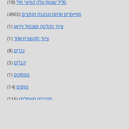
סליל שטוח עלה קפיצי תיל
(18)
ספייסרים שימס טבעות תותבים
(4903)
ציוד הקלטה ושכפול וידאו
(1)
ציוד תקשורת אחר
(1)
נגדים
(8)
קבלים
(3)
מפסקים
(1)
מתגים
(14)
מחברים חשמליים
(116)
רצועות מסוף טרמינלים lugs
(420)
ממסרים וסולנואידים
(5)