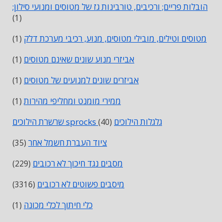
הובלות פריים; ורכיבים, טורבינות גז של מטוסים ומנועי סילון;
(1)
מטוסים וטילים, מובילי מטוסים, מנוע, רכיבי מערכת דלק
(1)
אביזרי מנוע שונים שאינם מטוסים
(1)
אביזרים שונים למנועים של מטוסים
(1)
ממירי מומנט ומחליפי מהירות
(1)
שרשרת הילוכים sprocks גלגלות הילוכים
(40)
ציוד העברת חשמל אחר
(35)
מסבים נגד חיכוך לא רכובים
(229)
מיסבים פשוטים לא רכובים
(3316)
כלי חיתוך לכלי מכונה
(1)