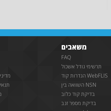
משאבים
FAQ
תרשימי גודל אשכול
הגדרות קוד WebFLIS
מדיני
השוואה בין NSN
תנאים
בדיקת קוד כלוב
מ
בדיקת מספר זנב