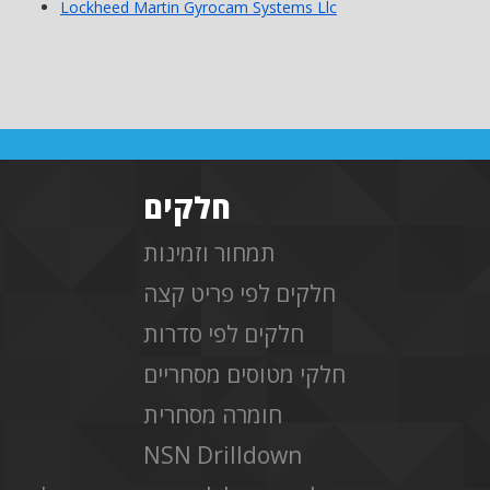
Lockheed Martin Gyrocam Systems Llc
חלקים
תמחור וזמינות
חלקים לפי פריט קצה
חלקים לפי סדרות
חלקי מטוסים מסחריים
חומרה מסחרית
NSN Drilldown