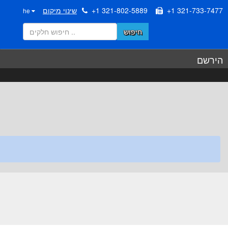
+1 321-733-7477
+1 321-802-5889
שינוי מיקום
he
חיפוש
הירשם