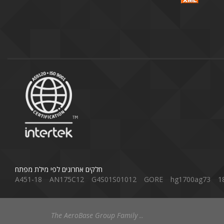
חלקים אחרונים לפי מילת מפתח
A451-18
AN175C12
G4S01S01012
GORE
hg1700ag73
1
The AeroBase Group Family ..