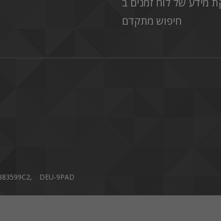
חיפוש מתקדם
883599C2,
DEU-9PAD