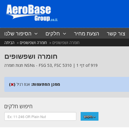
צור קשר
הצעת מחיר
חלקים
הסיפור שלנו
חומרה ושפשופים
חומרה ושפשופים
הביתה
חומרה ושפשופים
5310 | דף 1 of 919
FSC
53,
FSG
חנות חומרה NSNs -
מסנן הסתעפות:
אגוז רגיל
)
(
חיפוש חלקים
חיפוש »