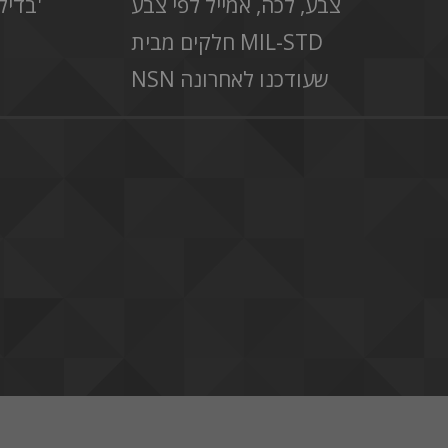
צבע, לכה, אמייל לפי צבע
בדיקת מידע של לוח זמנים ב'
חלקים מבית MIL-STD
NSN שעודכנו לאחרונה