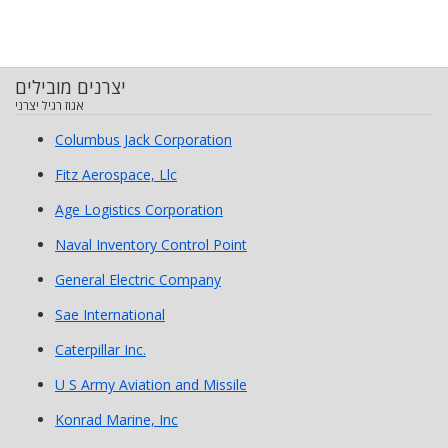
יצרנים מובילים
אגוז רגיל יצרני
Columbus Jack Corporation
Fitz Aerospace, Llc
Age Logistics Corporation
Naval Inventory Control Point
General Electric Company
Sae International
Caterpillar Inc.
U S Army Aviation and Missile
Konrad Marine, Inc