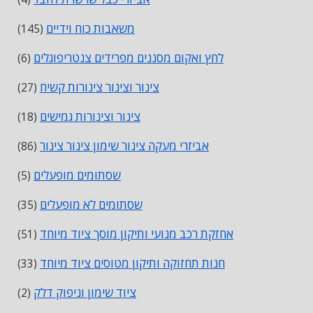
משאבות כוח וידיים
(145)
לחץ ואקום מסננים מפרידים צנטריפוגלים
(6)
צינור וצינור צינורות קשיח
(27)
צינור וצינורות גמישים
(18)
אביזרי מעקה צינור שימון צינור צינור
(86)
שסתומים מופעלים
(5)
שסתומים לא מופעלים
(35)
אחזקת רכב מנועי ותיקון מוסך ציוד מיוחד
(51)
חנות תחזוקה ותיקון מטוסים ציוד מיוחד
(33)
ציוד שימון וניפוק דלק
(2)