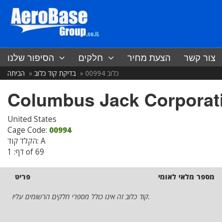
צור קשר
הצעת מחיר
חלקים
הסיפור שלנו
כלוב 00994
בדיקת קוד כלוב
הביתה
Columbus Jack Corporat
United States
Cage Code:
00994
הקלד קוד: A
דף: 1 of 69
מספר מלאי לאומי
פריט
קוד כלוב זה אינו כולל מספרי חלקים הרשומים עליו.