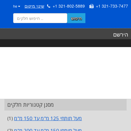
+1 321-733-7477
+1 321-802-5889
שינוי מיקום
he
חיפוש
הירשם
מסנן קטגוריות חלקים
מעל תותחי 125 מ"מ עד 150 מ"מ
(1)
מעל תותחי 150 מ"מ עד 200 מ"מ
(2)