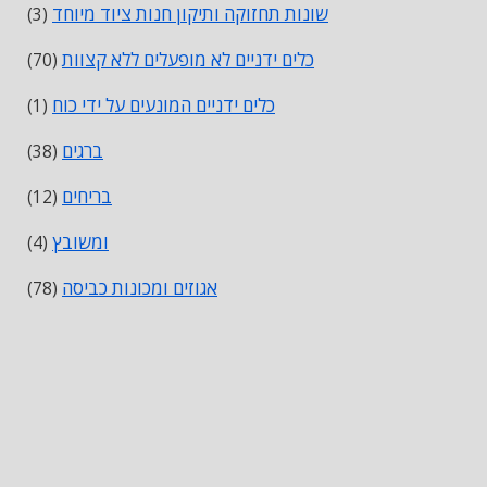
שונות תחזוקה ותיקון חנות ציוד מיוחד
(3)
כלים ידניים לא מופעלים ללא קצוות
(70)
כלים ידניים המונעים על ידי כוח
(1)
ברגים
(38)
בריחים
(12)
ומשובץ
(4)
אגוזים ומכונות כביסה
(78)
סיכות מפתחות מכונה ציפורניים
(74)
מכשירי הידוק
(74)
חומרי אריזה ואטם
(106)
טבעת O
(21)