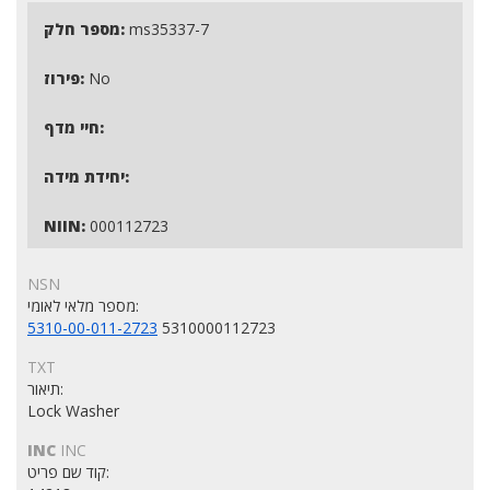
הצג הפניה מקושרת
ms35337-7
מספר חלק:
No
פירוז:
חיי מדף:
יחידת מידה:
NIIN:
000112723
NSN
מספר מלאי לאומי:
5310-00-011-2723
5310000112723
TXT
תיאור:
Lock Washer
INC
INC
קוד שם פריט: