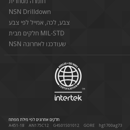
חומרה מסחרית
NSN Drilldown
צבע, לכה, אמייל לפי צבע
חלקים מבית MIL-STD
NSN שעודכנו לאחרונה
חלקים אחרונים לפי מילת מפתח
A451-18
AN175C12
G4S01S01012
GORE
hg1700ag73