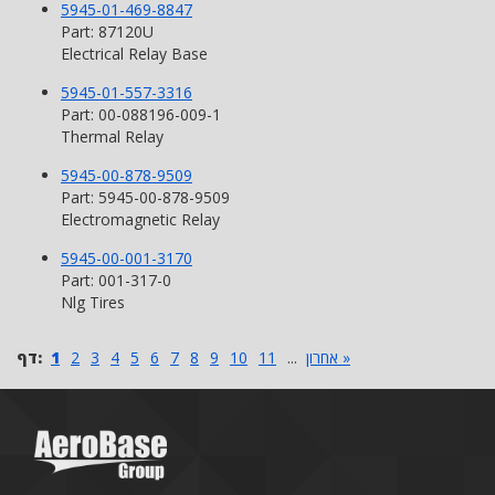
5945-01-469-8847
Part: 87120U
Electrical Relay Base
5945-01-557-3316
Part: 00-088196-009-1
Thermal Relay
5945-00-878-9509
Part: 5945-00-878-9509
Electromagnetic Relay
5945-00-001-3170
Part: 001-317-0
Nlg Tires
אחרון »
...
11
10
9
8
7
6
5
4
3
2
1
דף: