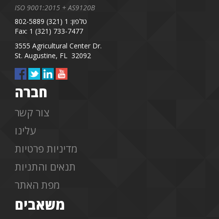
ISO 9001:2015 + AS9120B
טלפון: 1 (321) 802-5889
Fax: 1 (321) 733-7477
3555 Agricultural Center Dr.
St. Augustine, FL 32092
חברה
צור קשר
עלינו
מדיניות פרטיות
תנאים והתניות
מפת האתר
משאבים