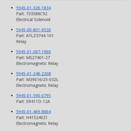
5945-01-326-1834
Part: 733588C92
Electrical Solenoid
5945-00-801-6520
Part: AYLZ3744-101
Relay
5945-01-087-1960
Part: MS27401-27
Electromagnetic Relay
5945-01-248-2208
Part: M39016/25-032L
Electromagnetic Relay
5945-01-590-0795
Part: ER411D-12A
5945-01-469-8864
Part: H41524021
Electromagnetic Relay