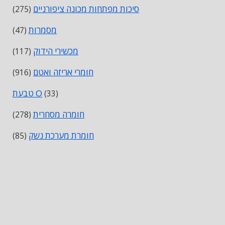
סיכות מפתחות מכונה ציפורניים
(275)
מסמרות
(47)
מכשירי הידוק
(117)
חומרי אריזה ואטם
(916)
טבעת O
(33)
חומרה מסחרית
(278)
חומרת מערכת נשק
(85)
ידיות ומצביעים
(28)
סליל שטוח עלה קפיצי תיל
(208)
ספייסרים שימס טבעות תותבים
(207)
מיכלי אחסון
(1)