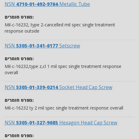
NSN
4710-01-492-9764
Metallic Tube
מפרט חומרים:
Mil-c-16232, type 2-cancelled mil spec single treatment
response outside
NSN
5305-01-341-6177
Setscrew
מפרט חומרים:
Mil-c-16232,type z,cl 1 mil spec single treatment response
overall
NSN
5305-01-339-0214
Socket Head Cap Screw
מפרט חומרים:
Mil-c-16232 ty 2 mil spec single treatment response overall
NSN
5305-01-327-9685
Hexagon Head Cap Screw
מפרט חומרים: