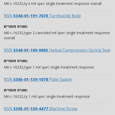
Mil-c-16232,ty ii mil spec single treatment response overall
NSN
5340-01-191-7670
Turnbuckle Body
מפרט חומרים:
Mil-c-16232,type 2-canceled mil spec single treatment response
overall
NSN
5340-01-169-0803
Helical Compression Spring Seat
מפרט חומרים:
Mil-c-16232,type 1 mil spec single treatment response
NSN
5365-01-139-1078
Plate Spacer
מפרט חומרים:
Mil-c-16232,ty 1 mil spec single treatment response
NSN
5305-01-136-4477
Machine Screw