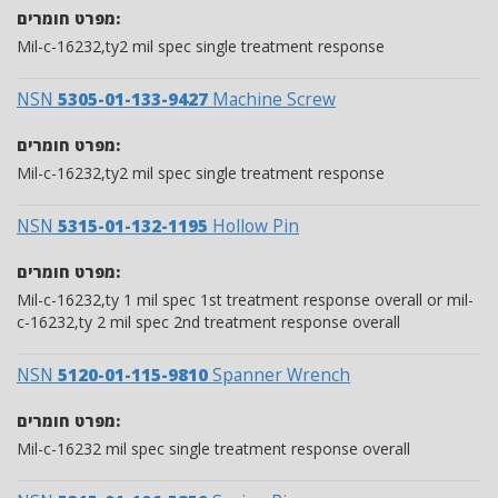
מפרט חומרים:
Mil-c-16232,ty2 mil spec single treatment response
NSN
5305-01-133-9427
Machine Screw
מפרט חומרים:
Mil-c-16232,ty2 mil spec single treatment response
NSN
5315-01-132-1195
Hollow Pin
מפרט חומרים:
Mil-c-16232,ty 1 mil spec 1st treatment response overall or mil-
c-16232,ty 2 mil spec 2nd treatment response overall
NSN
5120-01-115-9810
Spanner Wrench
מפרט חומרים:
Mil-c-16232 mil spec single treatment response overall